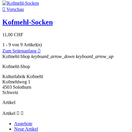

Vorschau
Kofmehl-Socken
11,00 CHF
1 - 9 von 9 Artikel(n)
Zum Seitenanfang

Kofmehl-Shop
keyboard_arrow_down
keyboard_arrow_up
Kofmehl-Shop
Kulturfabrik Kofmehl
Kofmehlweg 1
4503 Solothurn
Schweiz
Artikel
Artikel


Angebote
Neue Artikel