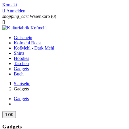
Kontakt

Anmelden
shopping_cart
Warenkorb
(0)

Gutschein
Kofmehl Roast
KofMehl - Dark Mehl
Shirts
Hoodies
Taschen
Gadgets
Buch
Startseite
Gadgets
Gadgets

OK
Gadgets