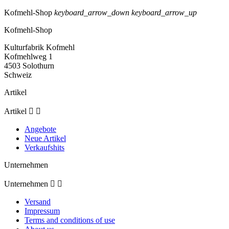
Kofmehl-Shop
keyboard_arrow_down
keyboard_arrow_up
Kofmehl-Shop
Kulturfabrik Kofmehl
Kofmehlweg 1
4503 Solothurn
Schweiz
Artikel
Artikel


Angebote
Neue Artikel
Verkaufshits
Unternehmen
Unternehmen


Versand
Impressum
Terms and conditions of use