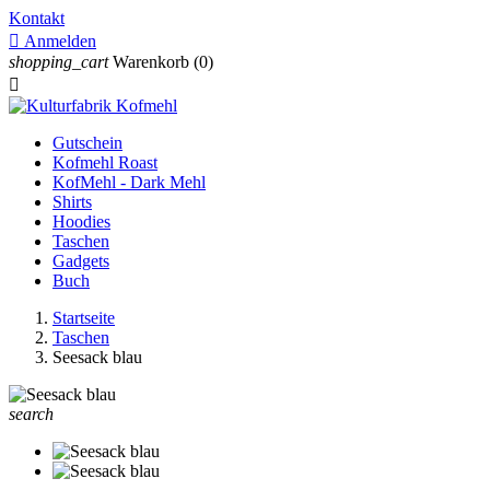
Kontakt

Anmelden
shopping_cart
Warenkorb
(0)

Gutschein
Kofmehl Roast
KofMehl - Dark Mehl
Shirts
Hoodies
Taschen
Gadgets
Buch
Startseite
Taschen
Seesack blau
search